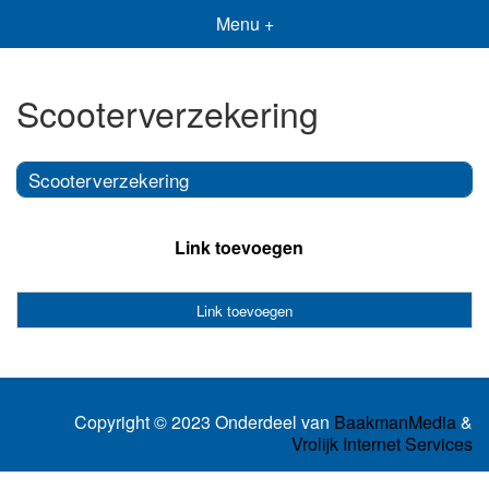
Menu +
Scooterverzekering
Scooterverzekering
Link toevoegen
Link toevoegen
Copyright © 2023 Onderdeel van
BaakmanMedia
&
Vrolijk Internet Services