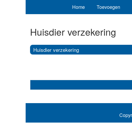
Home
Toevoegen
Huisdier verzekering
Huisdier verzekering
Copyr